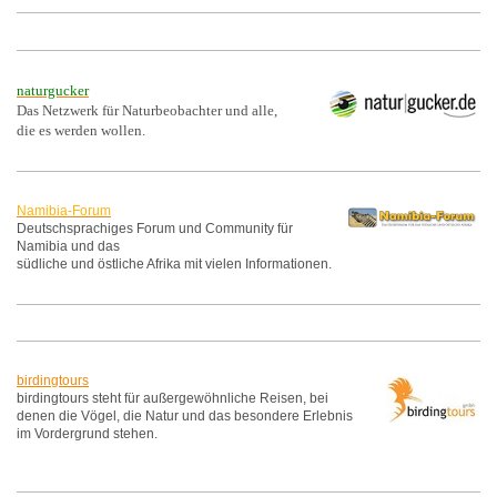
naturgucker
Das Netzwerk für Naturbeobachter und alle,
die es werden wollen.
Namibia-Forum
Deutschsprachiges Forum und Community für
Namibia und das
südliche und östliche Afrika mit vielen Informationen.
birdingtours
birdingtours steht für außergewöhnliche Reisen, bei
denen die
Vögel, die Natur und das besondere Erlebnis
im Vordergrund
stehen.